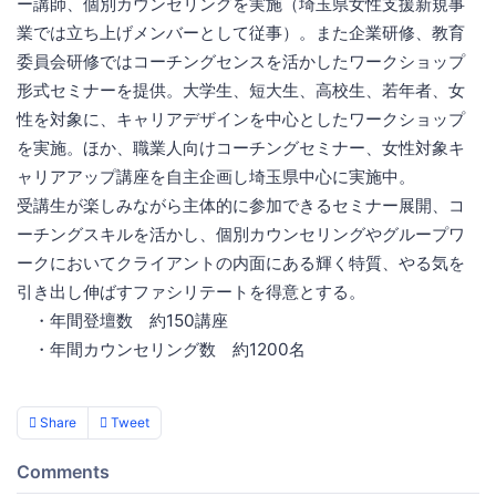
ー講師、個別カウンセリングを実施（埼玉県女性支援新規事
業では立ち上げメンバーとして従事）。また企業研修、教育
委員会研修ではコーチングセンスを活かしたワークショップ
形式セミナーを提供。大学生、短大生、高校生、若年者、女
性を対象に、キャリアデザインを中心としたワークショップ
を実施。ほか、職業人向けコーチングセミナー、女性対象キ
ャリアアップ講座を自主企画し埼玉県中心に実施中。
受講生が楽しみながら主体的に参加できるセミナー展開、コ
ーチングスキルを活かし、個別カウンセリングやグループワ
ークにおいてクライアントの内面にある輝く特質、やる気を
引き出し伸ばすファシリテートを得意とする。
・年間登壇数 約150講座
・年間カウンセリング数 約1200名
Share
Tweet
Comments