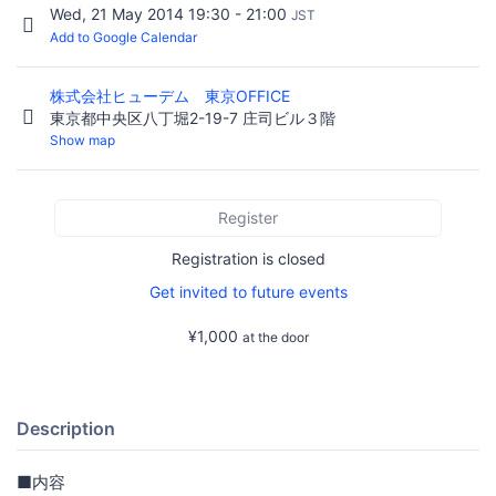
Wed, 21 May 2014 19:30 - 21:00
JST
Add to Google Calendar
株式会社ヒューデム 東京OFFICE
東京都中央区八丁堀2-19-7 庄司ビル３階
Show map
Register
Registration is closed
Get invited to future events
¥1,000
at the door
Description
■内容