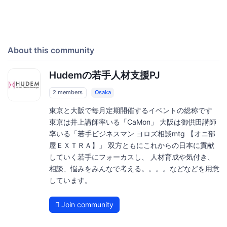
About this community
Hudemの若手人材支援PJ
2 members
Osaka
東京と大阪で毎月定期開催するイベントの総称です
東京は井上講師率いる「CaMon」 大阪は御供田講師
率いる「若手ビジネスマン ヨロズ相談mtg 【オニ部
屋ＥＸＴＲＡ】」 双方ともにこれからの日本に貢献
していく若手にフォーカスし、 人材育成や気付き、
相談、悩みをみんなで考える。。。。などなどを用意
しています。
Join community