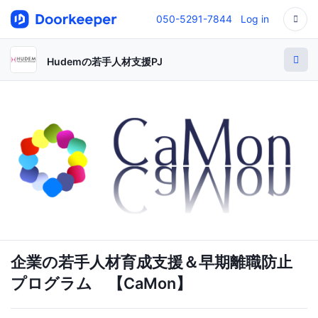
050-5291-7844
Log in
Hudemの若手人材支援PJ
企業の若手人材育成支援＆早期離職防止
プログラム 【CaMon】