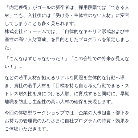
「内定獲得」がゴールの新卒者は、採用段階では「できる人
材」でも、入社後には「受け身・主体性のない人材」に変容
してしまうことも多く見られます。
株式会社ヒューデムでは、「自律的なキャリア形成および生
産性の高い人財育成」を目的としたプログラムを策定しまし
た。
「こんなはずじゃなかった！」「この会社での将来が見えな
い！」…
などの若手人材が抱えるリアルな問題を主体的な行動へ導
き、貴社の若手人材を「目標を持ち自ら考え行動できる・ス
トレス耐久性を身につける人財」に育成すると同時に、早期
離職を防止し生産性の高い人材の確保を実現します。
今回の体験型ワークショップでは、企業の人事担当・部下を
お持ちの管理職のみなさまに自社プログラムの特質・効果を
ご体験いただきます。